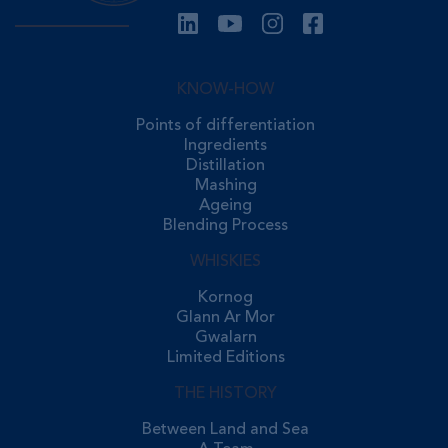
KNOW-HOW
Points of differentiation
Ingredients
Distillation
Mashing
Ageing
Blending Process
WHISKIES
Kornog
Glann Ar Mor
Gwalarn
Limited Editions
THE HISTORY
Between Land and Sea