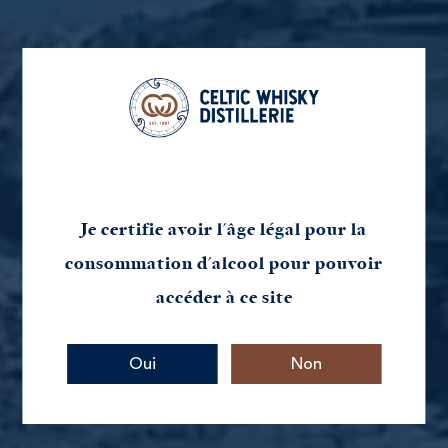
Livraison Rapide
en 48/72h
Je certifie avoir l'âge légal pour la
consommation d'alcool pour pouvoir
accéder à ce site
Oui
Non
Emballage sécurisé
Colis protégé