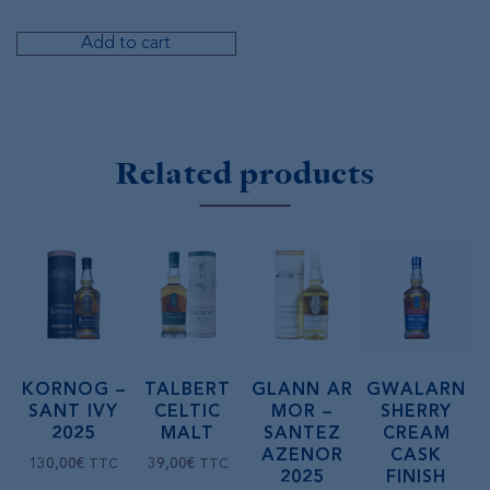
Add to cart
Related products
KORNOG –
TALBERT
GLANN AR
GWALARN
SANT IVY
CELTIC
MOR –
SHERRY
2025
MALT
SANTEZ
CREAM
AZENOR
CASK
130,00
€
39,00
€
TTC
TTC
2025
FINISH