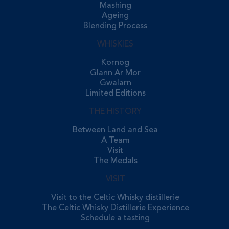
Mashing
Ageing
Blending Process
WHISKIES
Kornog
Glann Ar Mor
Gwalarn
Limited Editions
THE HISTORY
Between Land and Sea
A Team
Visit
The Medals
VISIT
Visit to the Celtic Whisky distillerie
The Celtic Whisky Distillerie Experience
Schedule a tasting