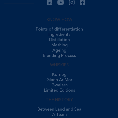
KNOW-HOW
Points of differentiation
Ingredients
Distillation
Mashing
Ageing
Blending Process
WHISKIES
Kornog
Glann Ar Mor
Gwalarn
Limited Editions
THE HISTORY
Between Land and Sea
A Team