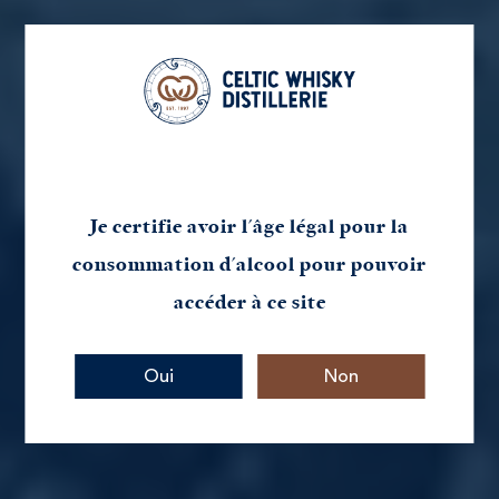
Visite
Je certifie avoir l'âge légal pour la
consommation d'alcool pour pouvoir
accéder à ce site
Oui
Non