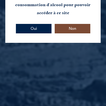
consommation d'alcool pour pouvoir
accéder à ce site
Paiement sécurisé
Oui
Non
par carte bancaire
Livraison offerte
dès 150€ d'achat