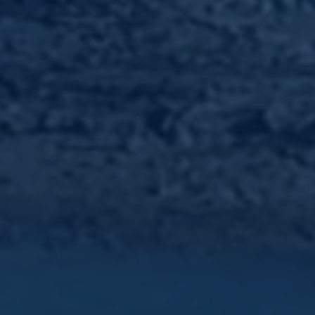
Livraison Rapide
en 48/72h
Emballage sécurisé
Colis protégé