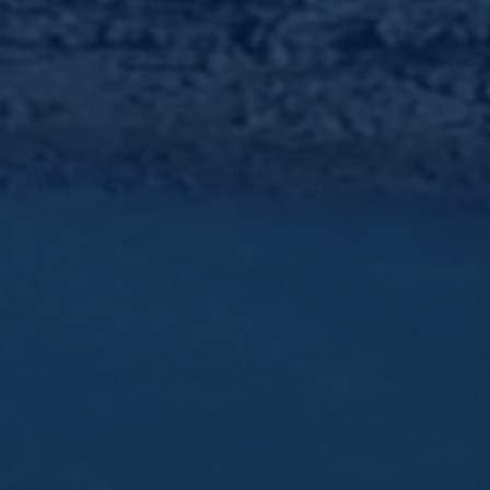
Données sécurisées
RGPD compliant