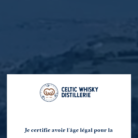
Paiement sécurisé
par carte bancaire
Livraison offerte
dès 150€ d'achat
Je certifie avoir l'âge légal pour la