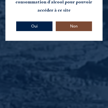
consommation d'alcool pour pouvoir
accéder à ce site
Livraison Rapide
Oui
Non
en 48/72h
Emballage sécurisé
Colis protégé