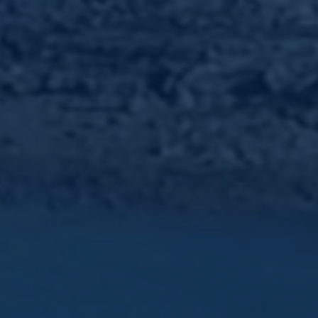
Livraison Rapide
en 48/72h
Emballage sécurisé
Colis protégé