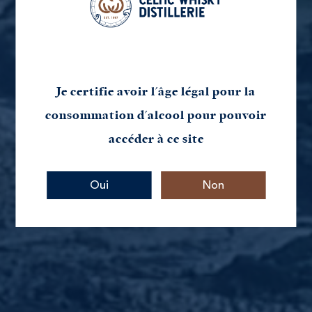
Je certifie avoir l'âge légal pour la
consommation d'alcool pour pouvoir
accéder à ce site
Emballage sécurisé
Colis protégé
Oui
Non
Données sécurisées